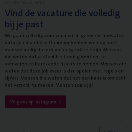
WERKEN BIJ VANBREDA
Vind de vacature die volledig
bij je past
We gaan volledig voor waar wij in geloven: innovatie,
inclusie en ambitie. Daarvoor hebben we nog meer
mensen nodig die ook volledig zichzelf zijn. Mensen
die weten dat je stabiliteit nodig hebt om te
innoveren en berekende risico’s te nemen. Mensen die
weten dat deze job meer is dan spelen met regels en
cijfers. Mensen die weten dat het een kans is om écht
het verschil te maken. Mensen zoals jij?
Volg ons op instagram