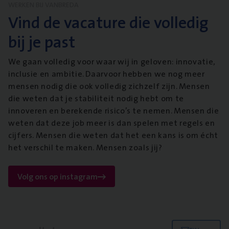
WERKEN BIJ VANBREDA
Vind de vacature die volledig
bij je past
We gaan volledig voor waar wij in geloven: innovatie,
inclusie en ambitie. Daarvoor hebben we nog meer
mensen nodig die ook volledig zichzelf zijn. Mensen
die weten dat je stabiliteit nodig hebt om te
innoveren en berekende risico’s te nemen. Mensen die
weten dat deze job meer is dan spelen met regels en
cijfers. Mensen die weten dat het een kans is om écht
het verschil te maken. Mensen zoals jij?
Volg ons op instagram