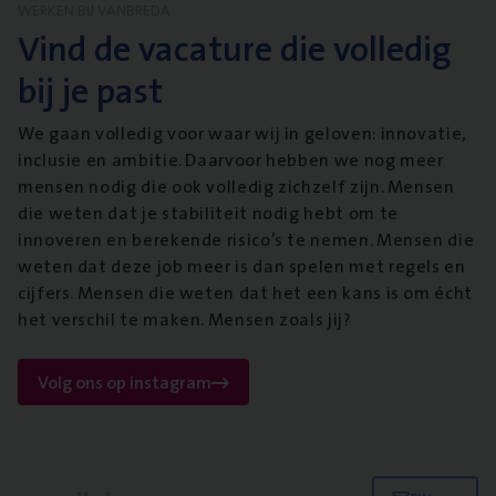
WERKEN BIJ VANBREDA
Vind de vacature die volledig
bij je past
We gaan volledig voor waar wij in geloven: innovatie,
inclusie en ambitie. Daarvoor hebben we nog meer
mensen nodig die ook volledig zichzelf zijn. Mensen
die weten dat je stabiliteit nodig hebt om te
innoveren en berekende risico’s te nemen. Mensen die
weten dat deze job meer is dan spelen met regels en
cijfers. Mensen die weten dat het een kans is om écht
het verschil te maken. Mensen zoals jij?
Volg ons op instagram