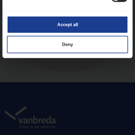
Diepte-interview met leidinggevende
Accept all
Deny
Aanbod en onboarding