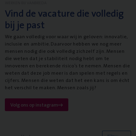
WERKEN BIJ VANBREDA
Vind de vacature die volledig
bij je past
We gaan volledig voor waar wij in geloven: innovatie,
inclusie en ambitie. Daarvoor hebben we nog meer
mensen nodig die ook volledig zichzelf zijn. Mensen
die weten dat je stabiliteit nodig hebt om te
innoveren en berekende risico’s te nemen. Mensen die
weten dat deze job meer is dan spelen met regels en
cijfers. Mensen die weten dat het een kans is om écht
het verschil te maken. Mensen zoals jij?
Volg ons op instagram