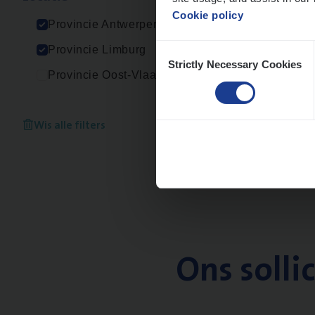
Cookie policy
Provincie Antwerpen
Consent
Provincie Limburg
Strictly Necessary Cookies
Selection
Provincie Oost-Vlaanderen
Wis alle filters
Ons solli