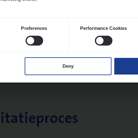
Preferences
Performance Cookies
Deny
citatieproces