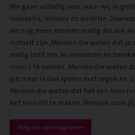
We gaan volledig voor waar wij in gel
innovatie, inclusie en ambitie. Daarv
we nog meer mensen nodig die ook vo
zichzelf zijn. Mensen die weten dat je s
nodig hebt om te innoveren en berek
risico’s te nemen. Mensen die weten d
job meer is dan spelen met regels en cij
Mensen die weten dat het een kans is
het verschil te maken. Mensen zoals jij
Volg ons op instagram