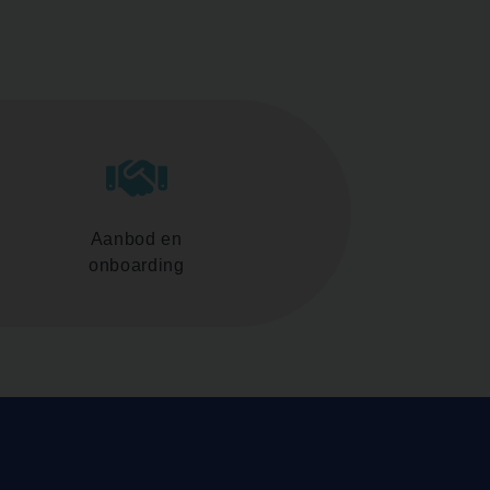
Aanbod en
onboarding