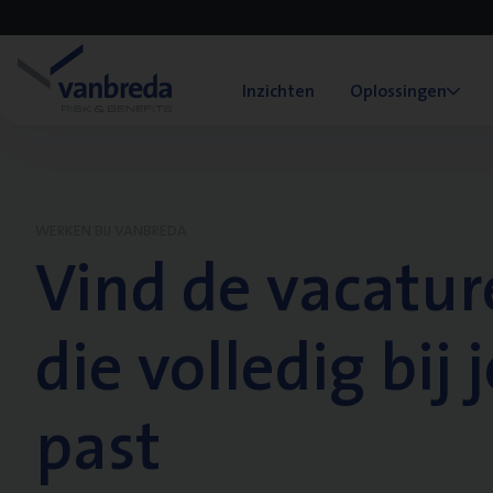
Inzichten
Oplossingen
WERKEN BIJ VANBREDA
Vind de vacatur
die volledig bij j
past