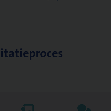
citatieproces