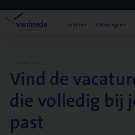
Inzichten
Oplossingen
WERKEN BIJ VANBREDA
Vind de vacatur
die volledig bij j
past