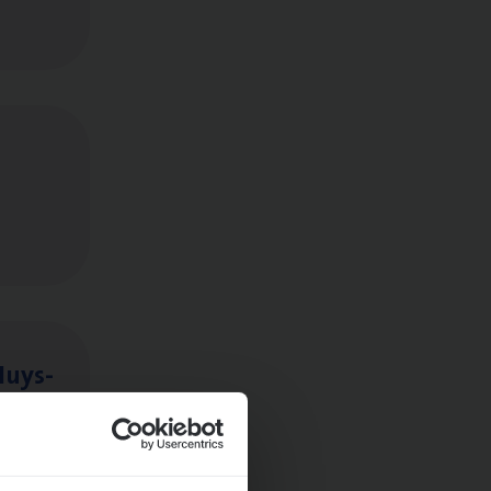
Huys­