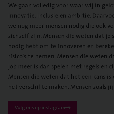
We gaan volledig voor waar wij in gel
innovatie, inclusie en ambitie. Daarv
we nog meer mensen nodig die ook vo
zichzelf zijn. Mensen die weten dat je s
nodig hebt om te innoveren en berek
risico’s te nemen. Mensen die weten d
job meer is dan spelen met regels en cij
Mensen die weten dat het een kans is
het verschil te maken. Mensen zoals jij
Volg ons op instagram