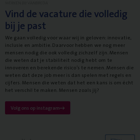
WERKEN BIJ VANBREDA
Vind de vacature die volledig
bij je past
We gaan volledig voor waar wij in geloven: innovatie,
inclusie en ambitie. Daarvoor hebben we nog meer
mensen nodig die ook volledig zichzelf zijn. Mensen
die weten dat je stabiliteit nodig hebt om te
innoveren en berekende risico’s te nemen. Mensen die
weten dat deze job meer is dan spelen met regels en
cijfers. Mensen die weten dat het een kans is om écht
het verschil te maken. Mensen zoals jij?
Volg ons op instagram