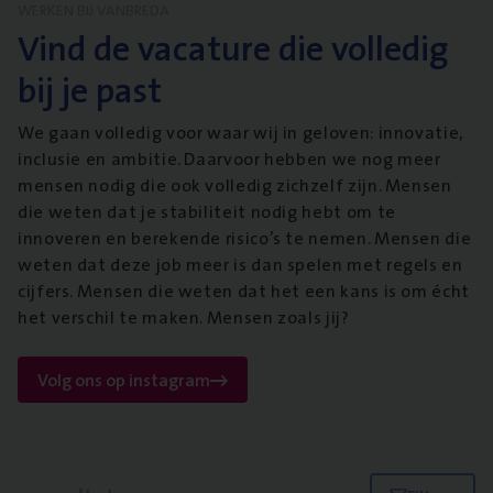
WERKEN BIJ VANBREDA
Vind de vacature die volledig
bij je past
We gaan volledig voor waar wij in geloven: innovatie,
inclusie en ambitie. Daarvoor hebben we nog meer
mensen nodig die ook volledig zichzelf zijn. Mensen
die weten dat je stabiliteit nodig hebt om te
innoveren en berekende risico’s te nemen. Mensen die
weten dat deze job meer is dan spelen met regels en
cijfers. Mensen die weten dat het een kans is om écht
het verschil te maken. Mensen zoals jij?
Volg ons op instagram