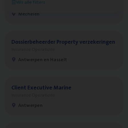
Wis alle filters
Insurance Operations
Mechelen
Dos­sier­be­heer­der Pro­per­ty verzekeringen
Insurance Operations
Antwerpen en Hasselt
Client Exe­cu­ti­ve Marine
Insurance Operations
Antwerpen