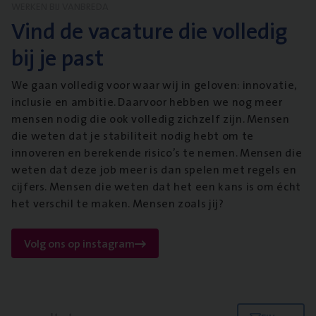
WERKEN BIJ VANBREDA
Vind de vacature die volledig
bij je past
We gaan volledig voor waar wij in geloven: innovatie,
inclusie en ambitie. Daarvoor hebben we nog meer
mensen nodig die ook volledig zichzelf zijn. Mensen
die weten dat je stabiliteit nodig hebt om te
innoveren en berekende risico’s te nemen. Mensen die
weten dat deze job meer is dan spelen met regels en
cijfers. Mensen die weten dat het een kans is om écht
het verschil te maken. Mensen zoals jij?
Volg ons op instagram