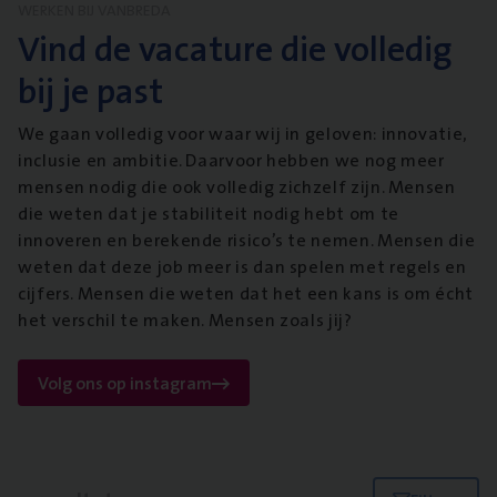
WERKEN BIJ VANBREDA
Vind de vacature die volledig
bij je past
We gaan volledig voor waar wij in geloven: innovatie,
inclusie en ambitie. Daarvoor hebben we nog meer
mensen nodig die ook volledig zichzelf zijn. Mensen
die weten dat je stabiliteit nodig hebt om te
innoveren en berekende risico’s te nemen. Mensen die
weten dat deze job meer is dan spelen met regels en
cijfers. Mensen die weten dat het een kans is om écht
het verschil te maken. Mensen zoals jij?
Volg ons op instagram