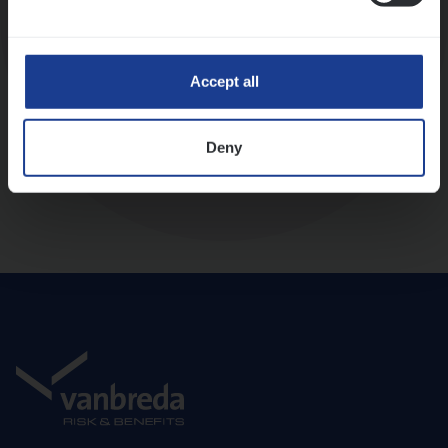
Diepte-interview met leidinggevende
Accept all
Deny
Aanbod en onboarding