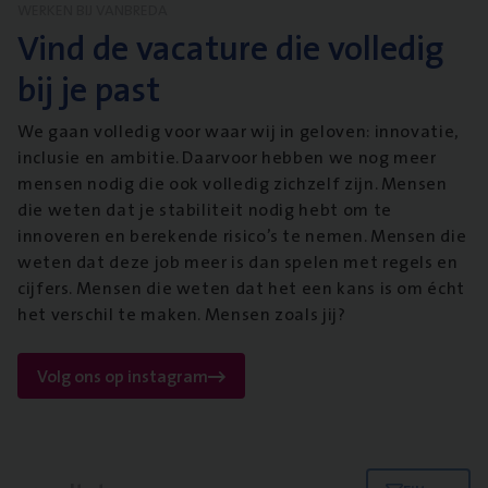
WERKEN BIJ VANBREDA
Vind de vacature die volledig
bij je past
We gaan volledig voor waar wij in geloven: innovatie,
inclusie en ambitie. Daarvoor hebben we nog meer
mensen nodig die ook volledig zichzelf zijn. Mensen
die weten dat je stabiliteit nodig hebt om te
innoveren en berekende risico’s te nemen. Mensen die
weten dat deze job meer is dan spelen met regels en
cijfers. Mensen die weten dat het een kans is om écht
het verschil te maken. Mensen zoals jij?
Volg ons op instagram