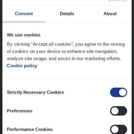
Wis alle filters
Ons sollicitatieproces
Consent
Details
About
We use cookies
By clicking “Accept all cookies”, you agree to the storing
of cookies on your device to enhance site navigation,
analyze site usage, and assist in our marketing efforts.
Cookie policy
Consent
Kennismaking met HR
Strictly Necessary Cookies
Selection
Preferences
Performance Cookies
Assessment