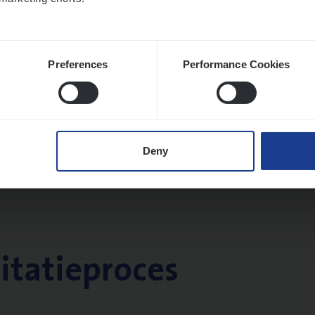
Preferences
Performance Cookies
Deny
citatieproces