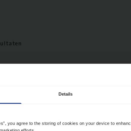
sultaten
Details
es”, you agree to the storing of cookies on your device to enhanc
marketing efforts.