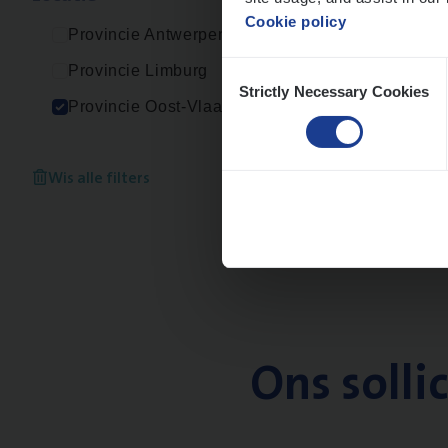
Cookie policy
Provincie Antwerpen
Consent
Provincie Limburg
Strictly Necessary Cookies
Selection
Provincie Oost-Vlaanderen
Wis alle filters
Ons solli