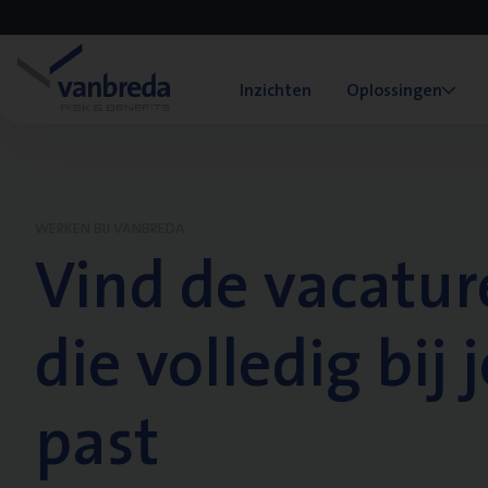
Inzichten
Oplossingen
WERKEN BIJ VANBREDA
Vind de vacatur
die volledig bij j
past