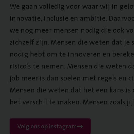
We gaan volledig voor waar wij in gel
innovatie, inclusie en ambitie. Daarv
we nog meer mensen nodig die ook vo
zichzelf zijn. Mensen die weten dat je s
nodig hebt om te innoveren en berek
risico’s te nemen. Mensen die weten d
job meer is dan spelen met regels en cij
Mensen die weten dat het een kans is
het verschil te maken. Mensen zoals jij
Volg ons op instagram