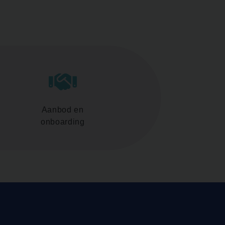
Aanbod en
onboarding