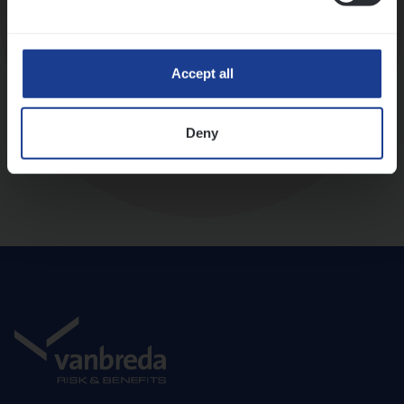
Diepte-interview met leidinggevende
Accept all
Deny
Aanbod en onboarding