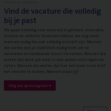
WERKEN BIJ VANBREDA
Vind de vacature die volledig
bij je past
We gaan volledig voor waar wij in geloven: innovatie,
inclusie en ambitie. Daarvoor hebben we nog meer
mensen nodig die ook volledig zichzelf zijn. Mensen
die weten dat je stabiliteit nodig hebt om te
innoveren en berekende risico’s te nemen. Mensen die
weten dat deze job meer is dan spelen met regels en
cijfers. Mensen die weten dat het een kans is om écht
het verschil te maken. Mensen zoals jij?
Volg ons op instagram