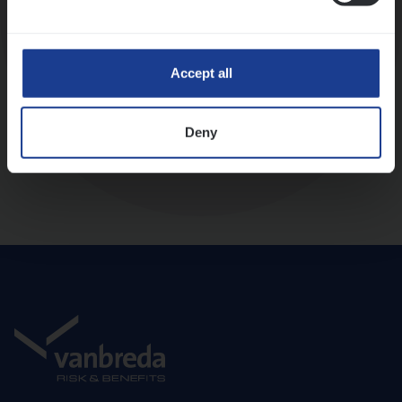
Diepte-interview met leidinggevende
Accept all
Deny
Aanbod en onboarding