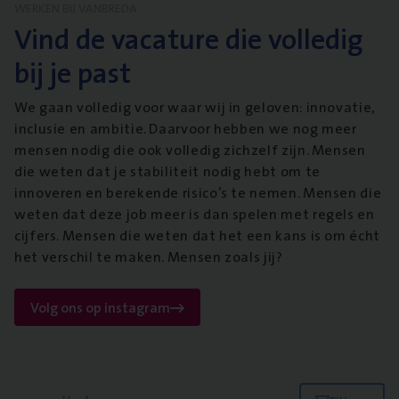
WERKEN BIJ VANBREDA
Vind de vacature die volledig
bij je past
We gaan volledig voor waar wij in geloven: innovatie,
inclusie en ambitie. Daarvoor hebben we nog meer
mensen nodig die ook volledig zichzelf zijn. Mensen
die weten dat je stabiliteit nodig hebt om te
innoveren en berekende risico’s te nemen. Mensen die
weten dat deze job meer is dan spelen met regels en
cijfers. Mensen die weten dat het een kans is om écht
het verschil te maken. Mensen zoals jij?
Volg ons op instagram