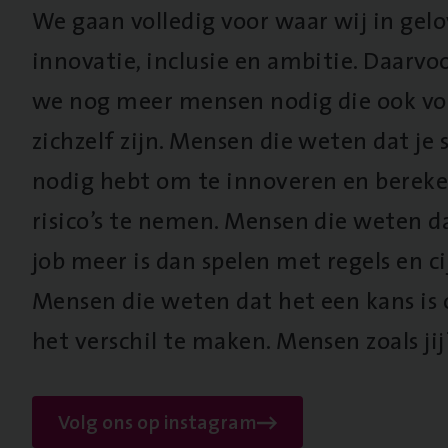
We gaan volledig voor waar wij in gel
innovatie, inclusie en ambitie. Daarv
we nog meer mensen nodig die ook vo
zichzelf zijn. Mensen die weten dat je s
nodig hebt om te innoveren en berek
risico’s te nemen. Mensen die weten d
job meer is dan spelen met regels en cij
Mensen die weten dat het een kans is
het verschil te maken. Mensen zoals jij
Volg ons op instagram