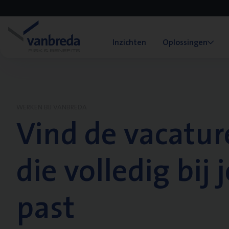
Inzichten
Oplossingen
WERKEN BIJ VANBREDA
Vind de vacatur
die volledig bij j
past