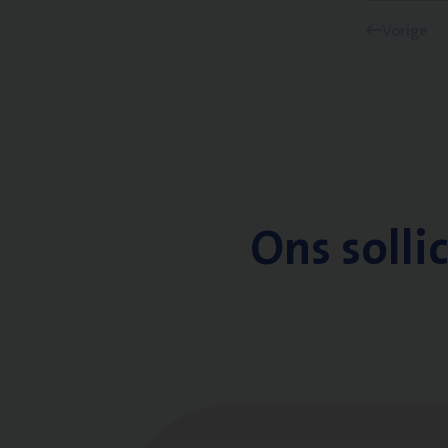
Vorige
Ons solli