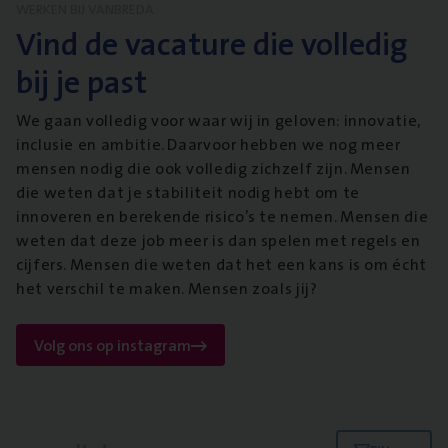
WERKEN BIJ VANBREDA
Vind de vacature die volledig
bij je past
We gaan volledig voor waar wij in geloven: innovatie,
inclusie en ambitie. Daarvoor hebben we nog meer
mensen nodig die ook volledig zichzelf zijn. Mensen
die weten dat je stabiliteit nodig hebt om te
innoveren en berekende risico’s te nemen. Mensen die
weten dat deze job meer is dan spelen met regels en
cijfers. Mensen die weten dat het een kans is om écht
het verschil te maken. Mensen zoals jij?
Volg ons op instagram