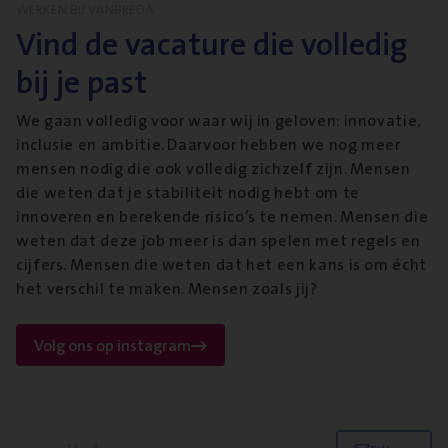
WERKEN BIJ VANBREDA
Vind de vacature die volledig
bij je past
We gaan volledig voor waar wij in geloven: innovatie,
inclusie en ambitie. Daarvoor hebben we nog meer
mensen nodig die ook volledig zichzelf zijn. Mensen
die weten dat je stabiliteit nodig hebt om te
innoveren en berekende risico’s te nemen. Mensen die
weten dat deze job meer is dan spelen met regels en
cijfers. Mensen die weten dat het een kans is om écht
het verschil te maken. Mensen zoals jij?
Volg ons op instagram