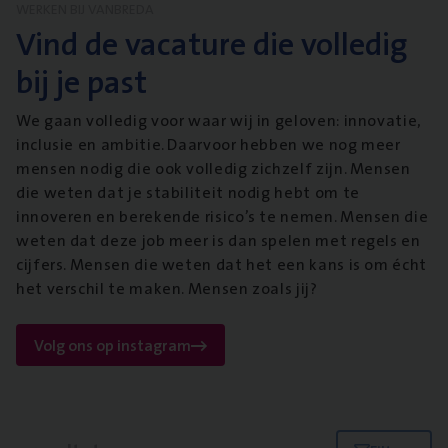
WERKEN BIJ VANBREDA
Vind de vacature die volledig
bij je past
We gaan volledig voor waar wij in geloven: innovatie,
inclusie en ambitie. Daarvoor hebben we nog meer
mensen nodig die ook volledig zichzelf zijn. Mensen
die weten dat je stabiliteit nodig hebt om te
innoveren en berekende risico’s te nemen. Mensen die
weten dat deze job meer is dan spelen met regels en
cijfers. Mensen die weten dat het een kans is om écht
het verschil te maken. Mensen zoals jij?
Volg ons op instagram