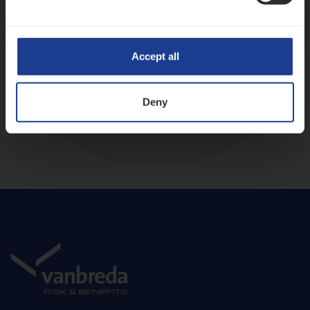
Diepte-interview met leidinggevende
Accept all
Deny
Aanbod en onboarding