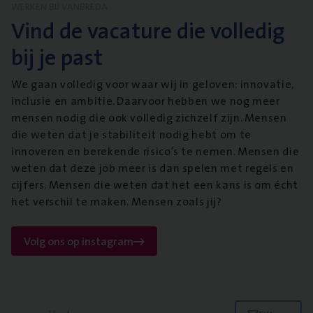
WERKEN BIJ VANBREDA
Vind de vacature die volledig
bij je past
We gaan volledig voor waar wij in geloven: innovatie,
inclusie en ambitie. Daarvoor hebben we nog meer
mensen nodig die ook volledig zichzelf zijn. Mensen
die weten dat je stabiliteit nodig hebt om te
innoveren en berekende risico’s te nemen. Mensen die
weten dat deze job meer is dan spelen met regels en
cijfers. Mensen die weten dat het een kans is om écht
het verschil te maken. Mensen zoals jij?
Volg ons op instagram