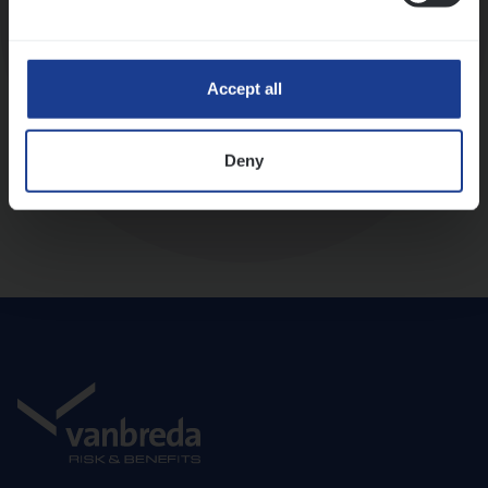
Diepte-interview met leidinggevende
Accept all
Deny
Aanbod en onboarding