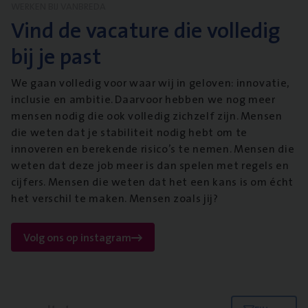
WERKEN BIJ VANBREDA
Vind de vacature die volledig
bij je past
We gaan volledig voor waar wij in geloven: innovatie,
inclusie en ambitie. Daarvoor hebben we nog meer
mensen nodig die ook volledig zichzelf zijn. Mensen
die weten dat je stabiliteit nodig hebt om te
innoveren en berekende risico’s te nemen. Mensen die
weten dat deze job meer is dan spelen met regels en
cijfers. Mensen die weten dat het een kans is om écht
het verschil te maken. Mensen zoals jij?
Volg ons op instagram