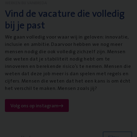
WERKEN BIJ VANBREDA
Vind de vacature die volledig
bij je past
We gaan volledig voor waar wij in geloven: innovatie,
inclusie en ambitie. Daarvoor hebben we nog meer
mensen nodig die ook volledig zichzelf zijn. Mensen
die weten dat je stabiliteit nodig hebt om te
innoveren en berekende risico’s te nemen. Mensen die
weten dat deze job meer is dan spelen met regels en
cijfers. Mensen die weten dat het een kans is om écht
het verschil te maken. Mensen zoals jij?
Volg ons op instagram