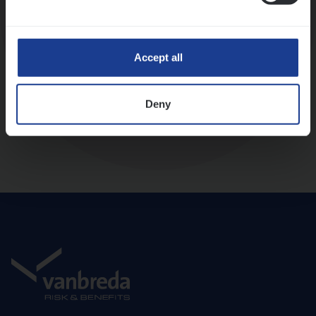
Diepte-interview met leidinggevende
Accept all
Deny
Aanbod en onboarding