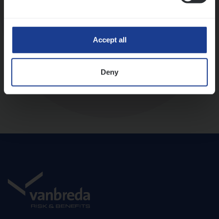
Diepte-interview met leidinggevende
Accept all
Deny
Aanbod en onboarding