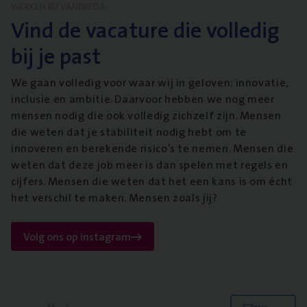
WERKEN BIJ VANBREDA
Vind de vacature die volledig
bij je past
We gaan volledig voor waar wij in geloven: innovatie,
inclusie en ambitie. Daarvoor hebben we nog meer
mensen nodig die ook volledig zichzelf zijn. Mensen
die weten dat je stabiliteit nodig hebt om te
innoveren en berekende risico’s te nemen. Mensen die
weten dat deze job meer is dan spelen met regels en
cijfers. Mensen die weten dat het een kans is om écht
het verschil te maken. Mensen zoals jij?
Volg ons op instagram