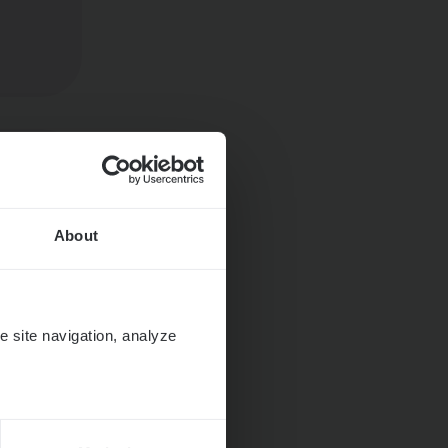
Huys­
About
e site navigation, analyze