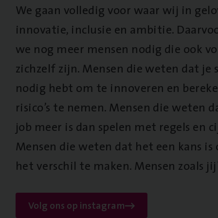
We gaan volledig voor waar wij in gel
innovatie, inclusie en ambitie. Daarv
we nog meer mensen nodig die ook vo
zichzelf zijn. Mensen die weten dat je s
nodig hebt om te innoveren en berek
risico’s te nemen. Mensen die weten d
job meer is dan spelen met regels en cij
Mensen die weten dat het een kans is
het verschil te maken. Mensen zoals jij
Volg ons op instagram