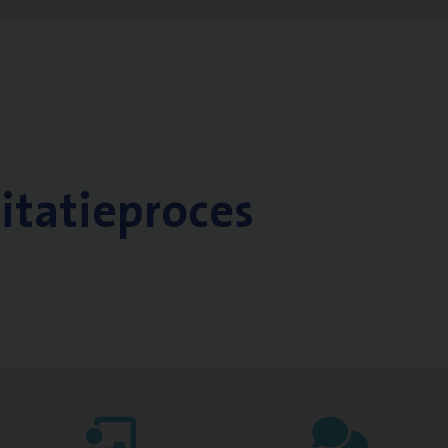
citatieproces