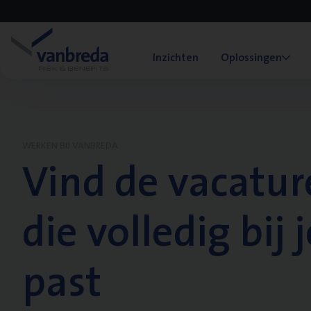
Inzichten
Oplossingen
WERKEN BIJ VANBREDA
Vind de vacatur
die volledig bij j
past