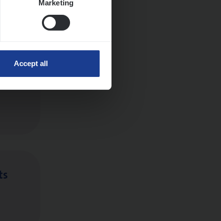
Marketing
Accept all
ts