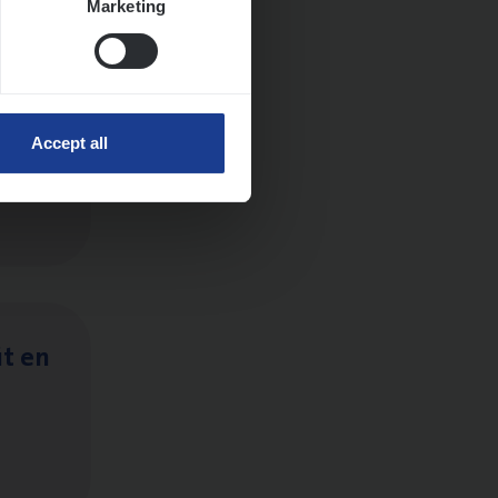
Marketing
ts
Accept all
it en