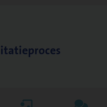
citatieproces