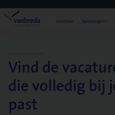
Inzichten
Oplossingen
WERKEN BIJ VANBREDA
Vind de vacatur
die volledig bij j
past