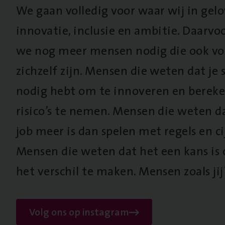
We gaan volledig voor waar wij in gel
innovatie, inclusie en ambitie. Daarv
we nog meer mensen nodig die ook vo
zichzelf zijn. Mensen die weten dat je s
nodig hebt om te innoveren en berek
risico’s te nemen. Mensen die weten d
job meer is dan spelen met regels en cij
Mensen die weten dat het een kans is
het verschil te maken. Mensen zoals jij
Volg ons op instagram