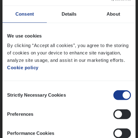
Wis alle filters
Ons sollicitatieproces
Consent
Details
About
We use cookies
By clicking “Accept all cookies”, you agree to the storing
of cookies on your device to enhance site navigation,
analyze site usage, and assist in our marketing efforts.
Cookie policy
Consent
Kennismaking met HR
Strictly Necessary Cookies
Selection
Preferences
Performance Cookies
Assessment