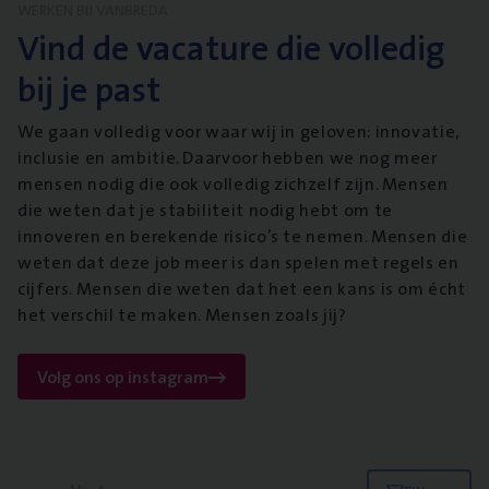
WERKEN BIJ VANBREDA
Vind de vacature die volledig
bij je past
We gaan volledig voor waar wij in geloven: innovatie,
inclusie en ambitie. Daarvoor hebben we nog meer
mensen nodig die ook volledig zichzelf zijn. Mensen
die weten dat je stabiliteit nodig hebt om te
innoveren en berekende risico’s te nemen. Mensen die
weten dat deze job meer is dan spelen met regels en
cijfers. Mensen die weten dat het een kans is om écht
het verschil te maken. Mensen zoals jij?
Volg ons op instagram