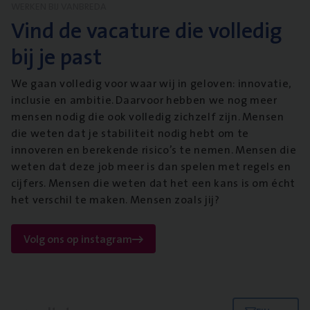
WERKEN BIJ VANBREDA
Vind de vacature die volledig
bij je past
We gaan volledig voor waar wij in geloven: innovatie,
inclusie en ambitie. Daarvoor hebben we nog meer
mensen nodig die ook volledig zichzelf zijn. Mensen
die weten dat je stabiliteit nodig hebt om te
innoveren en berekende risico’s te nemen. Mensen die
weten dat deze job meer is dan spelen met regels en
cijfers. Mensen die weten dat het een kans is om écht
het verschil te maken. Mensen zoals jij?
Volg ons op instagram