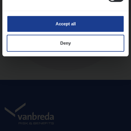
Diepte-interview met leidinggevende
Accept all
Deny
Aanbod en onboarding