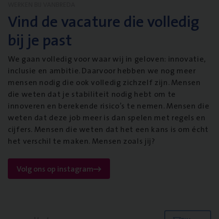
WERKEN BIJ VANBREDA
Vind de vacature die volledig
bij je past
We gaan volledig voor waar wij in geloven: innovatie,
inclusie en ambitie. Daarvoor hebben we nog meer
mensen nodig die ook volledig zichzelf zijn. Mensen
die weten dat je stabiliteit nodig hebt om te
innoveren en berekende risico’s te nemen. Mensen die
weten dat deze job meer is dan spelen met regels en
cijfers. Mensen die weten dat het een kans is om écht
het verschil te maken. Mensen zoals jij?
Volg ons op instagram