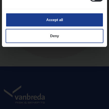
Diepte-interview met leidinggevende
Accept all
Deny
Aanbod en onboarding