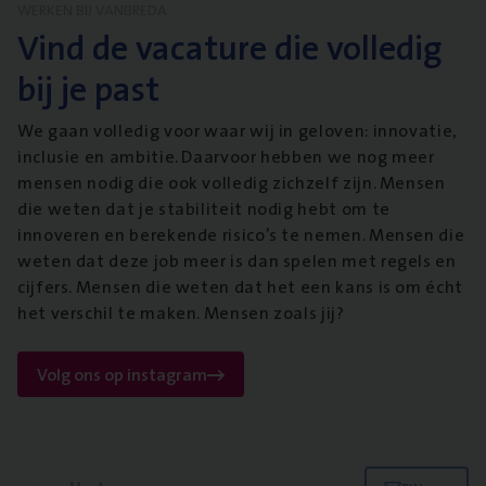
WERKEN BIJ VANBREDA
Vind de vacature die volledig
bij je past
We gaan volledig voor waar wij in geloven: innovatie,
inclusie en ambitie. Daarvoor hebben we nog meer
mensen nodig die ook volledig zichzelf zijn. Mensen
die weten dat je stabiliteit nodig hebt om te
innoveren en berekende risico’s te nemen. Mensen die
weten dat deze job meer is dan spelen met regels en
cijfers. Mensen die weten dat het een kans is om écht
het verschil te maken. Mensen zoals jij?
Volg ons op instagram