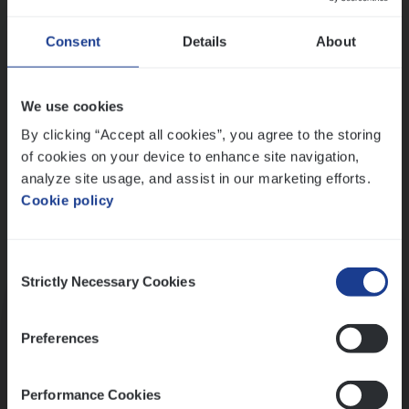
Wis alle filters
Ons sollicitatieproces
Consent
Details
About
We use cookies
By clicking “Accept all cookies”, you agree to the storing
of cookies on your device to enhance site navigation,
analyze site usage, and assist in our marketing efforts.
Cookie policy
Consent
Kennismaking met HR
Strictly Necessary Cookies
Selection
Preferences
Performance Cookies
Assessment