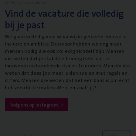
WERKEN BIJ VANBREDA
Vind de vacature die volledig
bij je past
We gaan volledig voor waar wij in geloven: innovatie,
inclusie en ambitie. Daarvoor hebben we nog meer
mensen nodig die ook volledig zichzelf zijn. Mensen
die weten dat je stabiliteit nodig hebt om te
innoveren en berekende risico’s te nemen. Mensen die
weten dat deze job meer is dan spelen met regels en
cijfers. Mensen die weten dat het een kans is om écht
het verschil te maken. Mensen zoals jij?
Volg ons op instagram