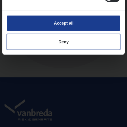
Diepte-interview met leidinggevende
Accept all
Deny
Aanbod en onboarding