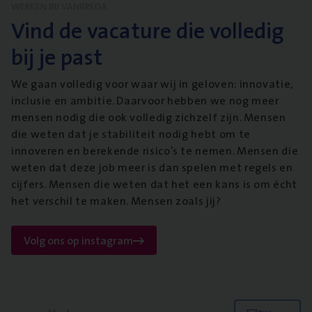
WERKEN BIJ VANBREDA
Vind de vacature die volledig
bij je past
We gaan volledig voor waar wij in geloven: innovatie,
inclusie en ambitie. Daarvoor hebben we nog meer
mensen nodig die ook volledig zichzelf zijn. Mensen
die weten dat je stabiliteit nodig hebt om te
innoveren en berekende risico’s te nemen. Mensen die
weten dat deze job meer is dan spelen met regels en
cijfers. Mensen die weten dat het een kans is om écht
het verschil te maken. Mensen zoals jij?
Volg ons op instagram