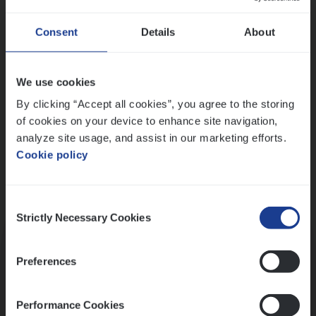
Wis alle filters
Ons sollicitatieproces
Consent
Details
About
We use cookies
By clicking “Accept all cookies”, you agree to the storing
of cookies on your device to enhance site navigation,
analyze site usage, and assist in our marketing efforts.
Cookie policy
Consent
Kennismaking met HR
Strictly Necessary Cookies
Selection
Preferences
Performance Cookies
Assessment