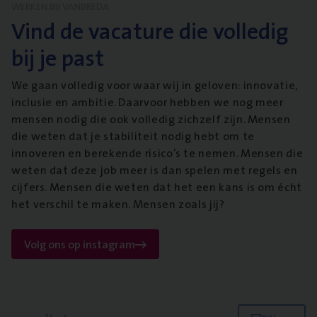
WERKEN BIJ VANBREDA
Vind de vacature die volledig
bij je past
We gaan volledig voor waar wij in geloven: innovatie,
inclusie en ambitie. Daarvoor hebben we nog meer
mensen nodig die ook volledig zichzelf zijn. Mensen
die weten dat je stabiliteit nodig hebt om te
innoveren en berekende risico’s te nemen. Mensen die
weten dat deze job meer is dan spelen met regels en
cijfers. Mensen die weten dat het een kans is om écht
het verschil te maken. Mensen zoals jij?
Volg ons op instagram