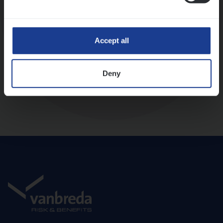
Diepte-interview met leidinggevende
Accept all
Deny
Aanbod en onboarding