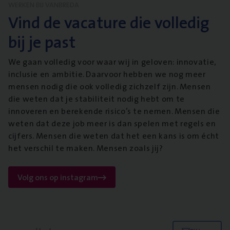
WERKEN BIJ VANBREDA
Vind de vacature die volledig
bij je past
We gaan volledig voor waar wij in geloven: innovatie,
inclusie en ambitie. Daarvoor hebben we nog meer
mensen nodig die ook volledig zichzelf zijn. Mensen
die weten dat je stabiliteit nodig hebt om te
innoveren en berekende risico’s te nemen. Mensen die
weten dat deze job meer is dan spelen met regels en
cijfers. Mensen die weten dat het een kans is om écht
het verschil te maken. Mensen zoals jij?
Volg ons op instagram