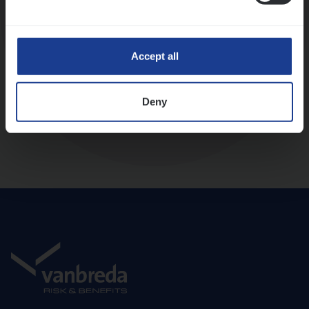
Diepte-interview met leidinggevende
Accept all
Deny
Aanbod en onboarding