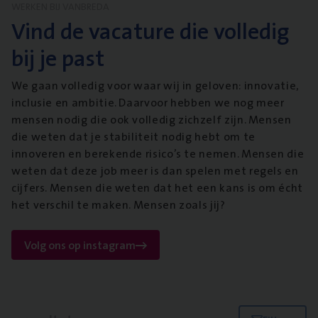
WERKEN BIJ VANBREDA
Vind de vacature die volledig
bij je past
We gaan volledig voor waar wij in geloven: innovatie,
inclusie en ambitie. Daarvoor hebben we nog meer
mensen nodig die ook volledig zichzelf zijn. Mensen
die weten dat je stabiliteit nodig hebt om te
innoveren en berekende risico’s te nemen. Mensen die
weten dat deze job meer is dan spelen met regels en
cijfers. Mensen die weten dat het een kans is om écht
het verschil te maken. Mensen zoals jij?
Volg ons op instagram