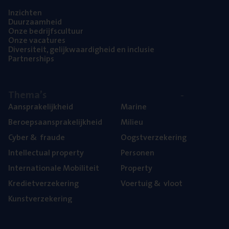
Inzich­ten
Duur­zaam­heid
Onze bedrijfs­cul­tuur
Onze vaca­tu­res
Diver­si­teit, gelijk­waar­dig­heid en inclusie
Part­ner­ships
The­ma’s
Aan­spra­ke­lijk­heid
Mari­ne
Beroeps­aan­spra­ke­lijk­heid
Mili­eu
Cyber
&
fraude
Oogst­ver­ze­ke­ring
Intel­lec­tu­al property
Per­so­nen
Inter­na­ti­o­na­le Mobiliteit
Pro­per­ty
Kre­diet­ver­ze­ke­ring
Voer­tuig
&
vloot
Kunst­ver­ze­ke­ring