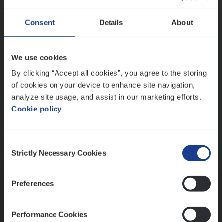
Wis alle filters
Ons sollicitatieproces
Consent
Details
About
We use cookies
By clicking “Accept all cookies”, you agree to the storing
of cookies on your device to enhance site navigation,
analyze site usage, and assist in our marketing efforts.
Cookie policy
Consent
Kennismaking met HR
Strictly Necessary Cookies
Selection
Preferences
Performance Cookies
Assessment