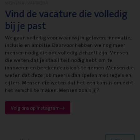
WERKEN BIJ VANBREDA
Vind de vacature die volledig
bij je past
We gaan volledig voor waar wij in geloven: innovatie,
inclusie en ambitie. Daarvoor hebben we nog meer
mensen nodig die ook volledig zichzelf zijn. Mensen
die weten dat je stabiliteit nodig hebt om te
innoveren en berekende risico’s te nemen. Mensen die
weten dat deze job meer is dan spelen met regels en
cijfers. Mensen die weten dat het een kans is om écht
het verschil te maken. Mensen zoals jij?
Volg ons op instagram