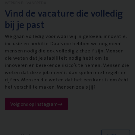
WERKEN BIJ VANBREDA
Vind de vacature die volledig
bij je past
We gaan volledig voor waar wij in geloven: innovatie,
inclusie en ambitie. Daarvoor hebben we nog meer
mensen nodig die ook volledig zichzelf zijn. Mensen
die weten dat je stabiliteit nodig hebt om te
innoveren en berekende risico’s te nemen. Mensen die
weten dat deze job meer is dan spelen met regels en
cijfers. Mensen die weten dat het een kans is om écht
het verschil te maken. Mensen zoals jij?
Volg ons op instagram