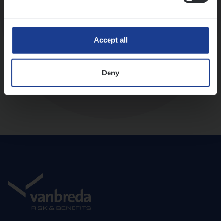
Diepte-interview met leidinggevende
Accept all
Deny
Aanbod en onboarding