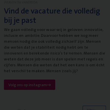
WERKEN BIJ VANBREDA
Vind de vacature die volledig
bij je past
We gaan volledig voor waar wij in geloven: innovatie,
inclusie en ambitie. Daarvoor hebben we nog meer
mensen nodig die ook volledig zichzelf zijn. Mensen
die weten dat je stabiliteit nodig hebt om te
innoveren en berekende risico’s te nemen. Mensen die
weten dat deze job meer is dan spelen met regels en
cijfers. Mensen die weten dat het een kans is om écht
het verschil te maken. Mensen zoals jij?
Volg ons op instagram