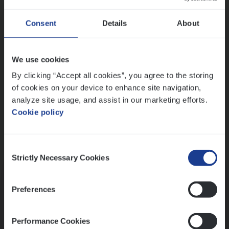
Wis alle filters
Ons sollicitatieproces
Consent
Details
About
We use cookies
By clicking “Accept all cookies”, you agree to the storing
of cookies on your device to enhance site navigation,
analyze site usage, and assist in our marketing efforts.
Cookie policy
Consent
Kennismaking met HR
Strictly Necessary Cookies
Selection
Preferences
Performance Cookies
Assessment