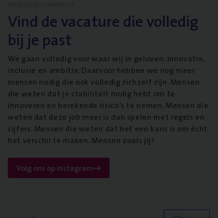
WERKEN BIJ VANBREDA
Vind de vacature die volledig
bij je past
We gaan volledig voor waar wij in geloven: innovatie,
inclusie en ambitie. Daarvoor hebben we nog meer
mensen nodig die ook volledig zichzelf zijn. Mensen
die weten dat je stabiliteit nodig hebt om te
innoveren en berekende risico’s te nemen. Mensen die
weten dat deze job meer is dan spelen met regels en
cijfers. Mensen die weten dat het een kans is om écht
het verschil te maken. Mensen zoals jij?
Volg ons op instagram