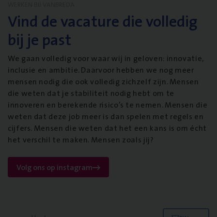
WERKEN BIJ VANBREDA
Vind de vacature die volledig
bij je past
We gaan volledig voor waar wij in geloven: innovatie,
inclusie en ambitie. Daarvoor hebben we nog meer
mensen nodig die ook volledig zichzelf zijn. Mensen
die weten dat je stabiliteit nodig hebt om te
innoveren en berekende risico’s te nemen. Mensen die
weten dat deze job meer is dan spelen met regels en
cijfers. Mensen die weten dat het een kans is om écht
het verschil te maken. Mensen zoals jij?
Volg ons op instagram