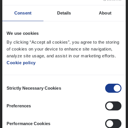
Wis alle filters
Ons sollicitatieproces
Consent
Details
About
We use cookies
By clicking “Accept all cookies”, you agree to the storing
of cookies on your device to enhance site navigation,
analyze site usage, and assist in our marketing efforts.
Cookie policy
Consent
Kennismaking met HR
Strictly Necessary Cookies
Selection
Preferences
Performance Cookies
Assessment