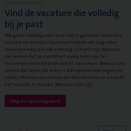
WERKEN BIJ VANBREDA
Vind de vacature die volledig
bij je past
We gaan volledig voor waar wij in geloven: innovatie,
inclusie en ambitie. Daarvoor hebben we nog meer
mensen nodig die ook volledig zichzelf zijn. Mensen
die weten dat je stabiliteit nodig hebt om te
innoveren en berekende risico’s te nemen. Mensen die
weten dat deze job meer is dan spelen met regels en
cijfers. Mensen die weten dat het een kans is om écht
het verschil te maken. Mensen zoals jij?
Volg ons op instagram