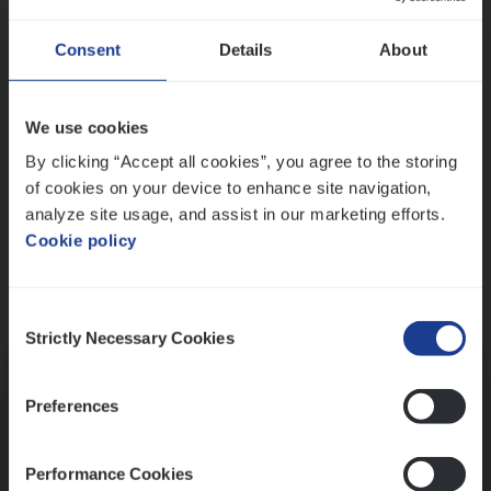
Wis alle filters
Ons sollicitatieproces
Consent
Details
About
We use cookies
By clicking “Accept all cookies”, you agree to the storing
of cookies on your device to enhance site navigation,
analyze site usage, and assist in our marketing efforts.
Cookie policy
Consent
Kennismaking met HR
Strictly Necessary Cookies
Selection
Preferences
Performance Cookies
Assessment