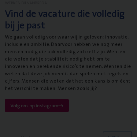
WERKEN BIJ VANBREDA
Vind de vacature die volledig
bij je past
We gaan volledig voor waar wij in geloven: innovatie,
inclusie en ambitie. Daarvoor hebben we nog meer
mensen nodig die ook volledig zichzelf zijn. Mensen
die weten dat je stabiliteit nodig hebt om te
innoveren en berekende risico’s te nemen. Mensen die
weten dat deze job meer is dan spelen met regels en
cijfers. Mensen die weten dat het een kans is om écht
het verschil te maken. Mensen zoals jij?
Volg ons op instagram