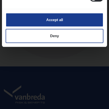
Diepte-interview met leidinggevende
Accept all
Deny
Aanbod en onboarding