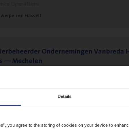
ance Operations
werpen en Hasselt
ier­be­heer­der Onder­ne­min­gen Van­b­re­da 
s — Mechelen
ance Operations
chelen
Details
sier­be­heer­der Gewaar­borgd Inkomen
ance Operations
es”, you agree to the storing of cookies on your device to enhanc