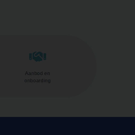
Aanbod en
onboarding