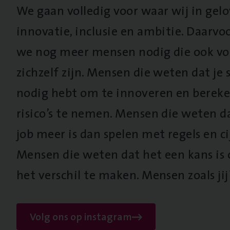
We gaan volledig voor waar wij in gel
innovatie, inclusie en ambitie. Daarv
we nog meer mensen nodig die ook vo
zichzelf zijn. Mensen die weten dat je s
nodig hebt om te innoveren en berek
risico’s te nemen. Mensen die weten d
job meer is dan spelen met regels en cij
Mensen die weten dat het een kans is
het verschil te maken. Mensen zoals jij
Volg ons op instagram