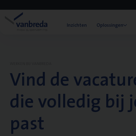
Inzichten
Oplossingen
WERKEN BIJ VANBREDA
Vind de vacatur
die volledig bij j
past