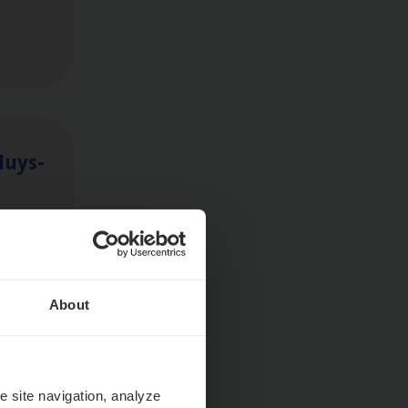
Huys­
About
e site navigation, analyze