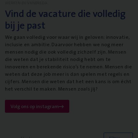
WERKEN BIJ VANBREDA
Vind de vacature die volledig
bij je past
We gaan volledig voor waar wij in geloven: innovatie,
inclusie en ambitie. Daarvoor hebben we nog meer
mensen nodig die ook volledig zichzelf zijn. Mensen
die weten dat je stabiliteit nodig hebt om te
innoveren en berekende risico’s te nemen. Mensen die
weten dat deze job meer is dan spelen met regels en
cijfers. Mensen die weten dat het een kans is om écht
het verschil te maken. Mensen zoals jij?
Volg ons op instagram