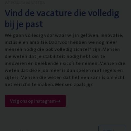
WERKEN BIJ VANBREDA
Vind de vacature die volledig
bij je past
We gaan volledig voor waar wij in geloven: innovatie,
inclusie en ambitie. Daarvoor hebben we nog meer
mensen nodig die ook volledig zichzelf zijn. Mensen
die weten dat je stabiliteit nodig hebt om te
innoveren en berekende risico’s te nemen. Mensen die
weten dat deze job meer is dan spelen met regels en
cijfers. Mensen die weten dat het een kans is om écht
het verschil te maken. Mensen zoals jij?
Volg ons op instagram