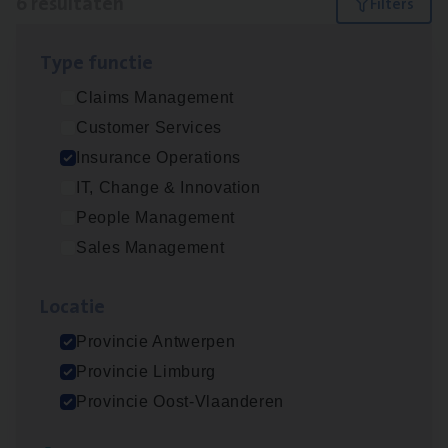
6 resultaten
Filters
Type func­tie
Dos­sier­be­heer­der ver­ze­ke­rin­gen — Soci­al
Claims Management
Pro­fit en Public
Customer Services
Insurance Operations
Insurance Operations
Antwerpen
IT, Change & Innovation
People Management
Sales Management
Advisor/​Configuratie ana­lyst Part­ner in
Benefits
Loca­tie
Insurance Operations
Provincie Antwerpen
Beveren
Provincie Limburg
Provincie Oost-Vlaanderen