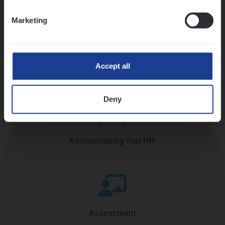
Ons sollicitatieproces
Marketing
Accept all
Deny
Kennismaking met HR
Assessment