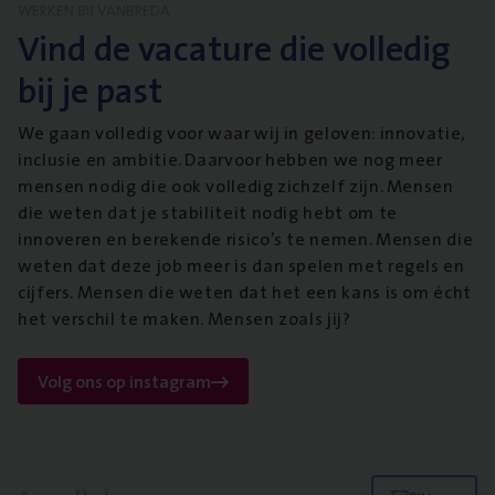
WERKEN BIJ VANBREDA
Vind de vacature die volledig
bij je past
We gaan volledig voor waar wij in geloven: innovatie,
inclusie en ambitie. Daarvoor hebben we nog meer
mensen nodig die ook volledig zichzelf zijn. Mensen
die weten dat je stabiliteit nodig hebt om te
innoveren en berekende risico’s te nemen. Mensen die
weten dat deze job meer is dan spelen met regels en
cijfers. Mensen die weten dat het een kans is om écht
het verschil te maken. Mensen zoals jij?
Volg ons op instagram