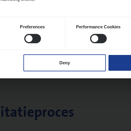
Preferences
Performance Cookies
Deny
citatieproces