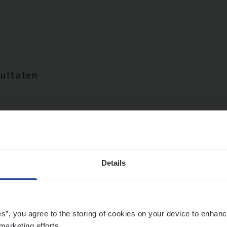
sultaten
Details
es”, you agree to the storing of cookies on your device to enhanc
marketing efforts.