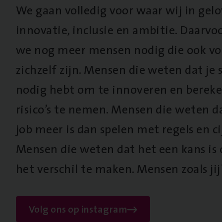
We gaan volledig voor waar wij in gel
innovatie, inclusie en ambitie. Daarv
we nog meer mensen nodig die ook vo
zichzelf zijn. Mensen die weten dat je s
nodig hebt om te innoveren en berek
risico’s te nemen. Mensen die weten d
job meer is dan spelen met regels en cij
Mensen die weten dat het een kans is
het verschil te maken. Mensen zoals jij
Volg ons op instagram