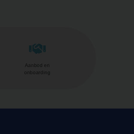
Aanbod en
onboarding