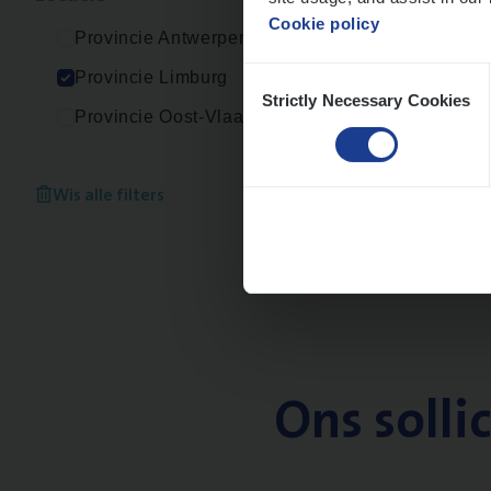
Cookie policy
Provincie Antwerpen
Consent
Provincie Limburg
Strictly Necessary Cookies
Selection
Provincie Oost-Vlaanderen
Wis alle filters
Ons solli