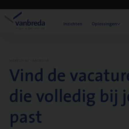
Inzichten
Oplossingen
WERKEN BIJ VANBREDA
Vind de vacatur
die volledig bij j
past