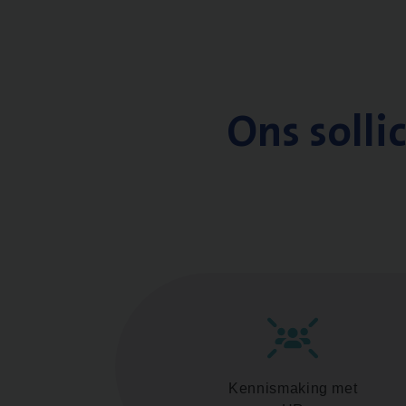
Ons solli
Kennismaking met