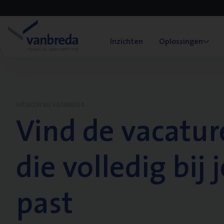
Inzichten
Oplossingen
WERKEN BIJ VANBREDA
Vind de vacatur
die volledig bij j
past