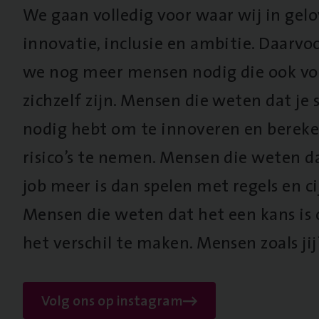
We gaan volledig voor waar wij in gel
innovatie, inclusie en ambitie. Daarv
we nog meer mensen nodig die ook vo
zichzelf zijn. Mensen die weten dat je s
nodig hebt om te innoveren en berek
risico’s te nemen. Mensen die weten d
job meer is dan spelen met regels en cij
Mensen die weten dat het een kans is
het verschil te maken. Mensen zoals jij
Volg ons op instagram