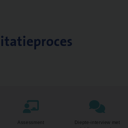
citatieproces
Assessment
Diepte-interview met