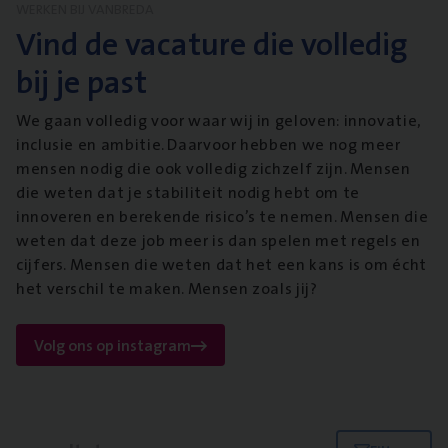
WERKEN BIJ VANBREDA
Vind de vacature die volledig
bij je past
We gaan volledig voor waar wij in geloven: innovatie,
inclusie en ambitie. Daarvoor hebben we nog meer
mensen nodig die ook volledig zichzelf zijn. Mensen
die weten dat je stabiliteit nodig hebt om te
innoveren en berekende risico’s te nemen. Mensen die
weten dat deze job meer is dan spelen met regels en
cijfers. Mensen die weten dat het een kans is om écht
het verschil te maken. Mensen zoals jij?
Volg ons op instagram