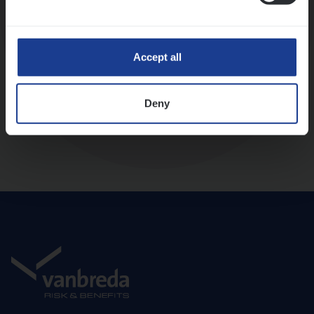
Diepte-interview met leidinggevende
Accept all
Deny
Aanbod en onboarding