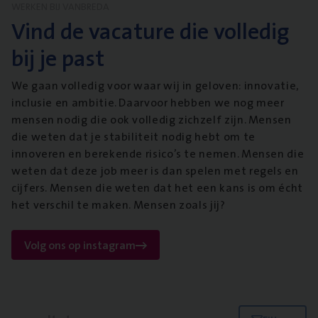
WERKEN BIJ VANBREDA
Vind de vacature die volledig
bij je past
We gaan volledig voor waar wij in geloven: innovatie,
inclusie en ambitie. Daarvoor hebben we nog meer
mensen nodig die ook volledig zichzelf zijn. Mensen
die weten dat je stabiliteit nodig hebt om te
innoveren en berekende risico’s te nemen. Mensen die
weten dat deze job meer is dan spelen met regels en
cijfers. Mensen die weten dat het een kans is om écht
het verschil te maken. Mensen zoals jij?
Volg ons op instagram