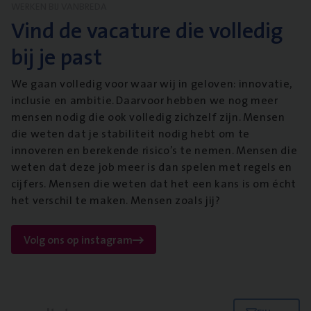
WERKEN BIJ VANBREDA
Vind de vacature die volledig
bij je past
We gaan volledig voor waar wij in geloven: innovatie,
inclusie en ambitie. Daarvoor hebben we nog meer
mensen nodig die ook volledig zichzelf zijn. Mensen
die weten dat je stabiliteit nodig hebt om te
innoveren en berekende risico’s te nemen. Mensen die
weten dat deze job meer is dan spelen met regels en
cijfers. Mensen die weten dat het een kans is om écht
het verschil te maken. Mensen zoals jij?
Volg ons op instagram