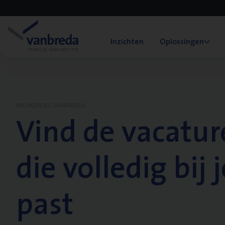
Inzichten
Oplossingen
WERKEN BIJ VANBREDA
Vind de vacatur
die volledig bij j
past