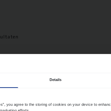
sultaten
Details
es”, you agree to the storing of cookies on your device to enhanc
marketing efforts.