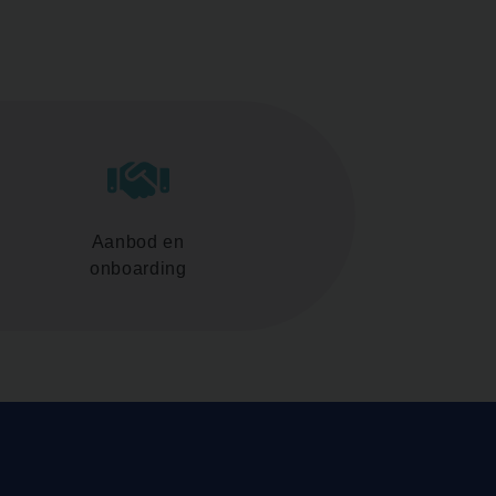
Aanbod en
onboarding