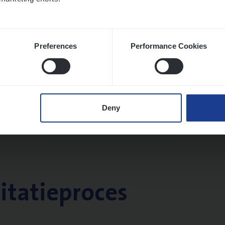
Preferences
Performance Cookies
Deny
citatieproces