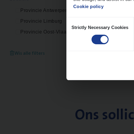
Cookie policy
Provincie Antwerpen
Consent
Provincie Limburg
Strictly Necessary Cookies
Selection
Provincie Oost-Vlaanderen
Wis alle filters
Ons solli