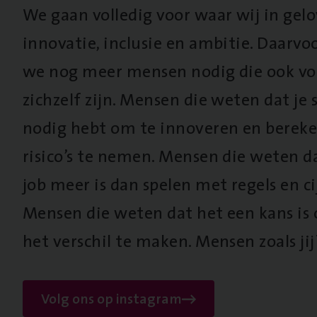
We gaan volledig voor waar wij in gel
innovatie, inclusie en ambitie. Daarv
we nog meer mensen nodig die ook vo
zichzelf zijn. Mensen die weten dat je s
nodig hebt om te innoveren en berek
risico’s te nemen. Mensen die weten d
job meer is dan spelen met regels en cij
Mensen die weten dat het een kans is
het verschil te maken. Mensen zoals jij
Volg ons op instagram